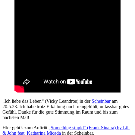
„Ich liebe das Leben“ (Vicky Leandros) in der
Scheinbar
am
20.5.23. Ich habe trotz Erkältung noch reingefühlt, unfassbar gutes
Gefühl. Danke für die gute Stimmung im Raum und bis zum
nächsten Mal!
Hier geht’s zum Auftritt
„Something stupid“ (Frank Sinatra) by Lili
& John feat. Katharina Micada
in der Scheinbar.