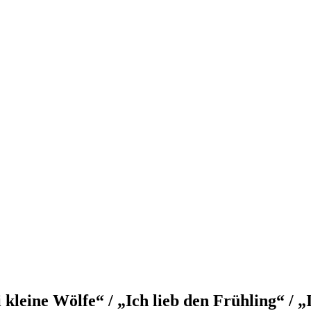
leine Wölfe“ / „Ich lieb den Frühling“ / „