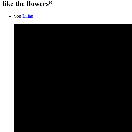
like the flowers“
von
Lilian