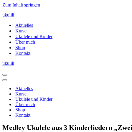
Zum Inhalt springen
ukulili
Aktuelles
Kurse
Ukulele und Kinder
Über mich
Shop
Kontakt
ukulili
Navigationsmenü
Navigationsmenü
Aktuelles
Kurse
Ukulele und Kinder
Über mich
Shop
Kontakt
Medley Ukulele aus 3 Kinderliedern „Zwei k