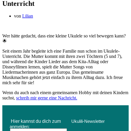
Unterricht
von
Lilian
Wer hätte gedacht, dass eine kleine Ukulele so viel bewegen kann?
🌟
Seit einem Jahr begleite ich eine Familie nun schon im Ukulele-
Unterricht. Die Mutter kommt mit ihren zwei Töchtern (5 und 7),
und während die Kinder Lieder aus dem Kita-Alltag oder
Disneyfilmen lernen, spielt die Mutter Songs von
Liedermacherinnen aus ganz Europa. Das gemeinsame
Musikmachen gehört jetzt einfach zu ihrem Alltag dazu. Ich freue
mich sehr für sie!
Wenn du auch nach einem gemeinsamen Hobby mit deinen Kindern
suchst,
schreib mir gerne eine Nachricht.
Hier kannst du dich zum
Ukulili-Newsletter
anmelden: