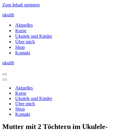
Zum Inhalt springen
ukulili
Aktuelles
Kurse
Ukulele und Kinder
Über mich
Shop
Kontakt
ukulili
Navigationsmenü
Navigationsmenü
Aktuelles
Kurse
Ukulele und Kinder
Über mich
Shop
Kontakt
Mutter mit 2 Töchtern im Ukulele-