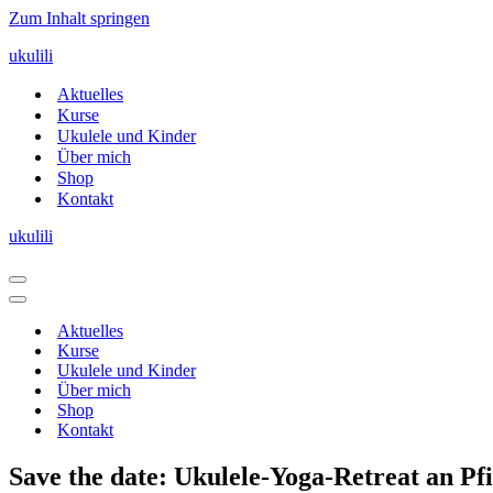
Zum Inhalt springen
ukulili
Aktuelles
Kurse
Ukulele und Kinder
Über mich
Shop
Kontakt
ukulili
Navigationsmenü
Navigationsmenü
Aktuelles
Kurse
Ukulele und Kinder
Über mich
Shop
Kontakt
Save the date: Ukulele-Yoga-Retreat an Pf