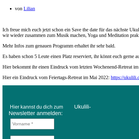
von
Lilian
Ich freue mich euch jetzt schon ein Save the date für das nächste U
wir wieder zusammen zum Musik machen, Yoga und Meditation prakti
Mehr Infos zum genauen Programm erhaltet ihr sehr bald.
Es haben schon 5 Leute einen Platz reserviert, ihr könnt euch gerne 
Hier
bekommt ihr einen Eindruck vom letzten Wochenend-Retreat i
Hier ein Eindruck vom Feiertags-Retreat im Mai 2022:
https://ukulil
Ukulili-
Hier kannst du dich zum
Newsletter anmelden: