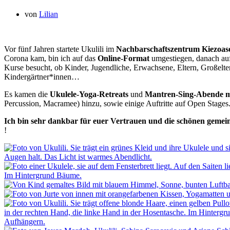
von
Lilian
Vor fünf Jahren startete Ukulili im
Nachbarschaftszentrum Kiezoa
Corona kam, bin ich auf das
Online-Format
umgestiegen, danach au
Kurse besucht, ob Kinder, Jugendliche, Erwachsene, Eltern, Großelte
Kindergärtner*innen…
Es kamen die
Ukulele-Yoga-Retreats
und
Mantren-Sing-Abende m
Percussion, Macramee) hinzu, sowie einige Auftritte auf Open Stages
Ich bin sehr dankbar für euer Vertrauen und die schönen geme
!