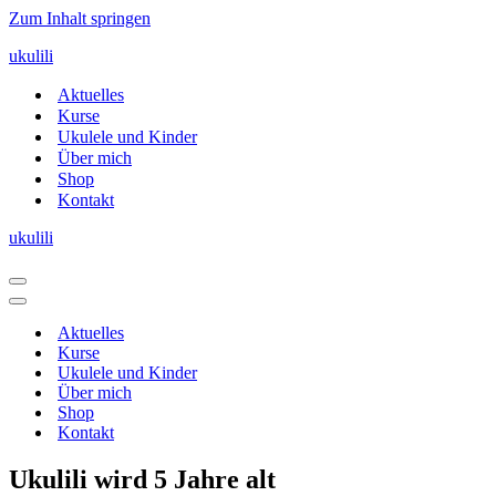
Zum Inhalt springen
ukulili
Aktuelles
Kurse
Ukulele und Kinder
Über mich
Shop
Kontakt
ukulili
Navigationsmenü
Navigationsmenü
Aktuelles
Kurse
Ukulele und Kinder
Über mich
Shop
Kontakt
Ukulili wird 5 Jahre alt