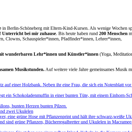
se
in Berlin-Schöneberg mit Eltern-Kind-Kursen. Als wenige Wochen sp
f
Unterricht bei mir zuhause
. Bis heute haben rund
200 Menschen
m
rn, Clowns, Schauspieler*innen, Pfadfinder*innen, Lehrer*innen,
it wunderbaren Lehr*innen und Künstler*innen
(Yoga, Meditatio
.
insamen Musikstunden.
Auf weitere viele Jahre gemeinsames Musik 