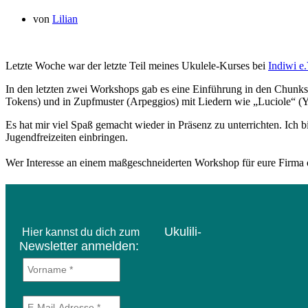
von
Lilian
Letzte Woche war der letzte Teil meines Ukulele-Kurses bei
Indiwi e.
In den letzten zwei Workshops gab es eine Einführung in den Chun
Tokens) und in Zupfmuster (Arpeggios) mit Liedern wie „Luciole“ (Y
Es hat mir viel Spaß gemacht wieder in Präsenz zu unterrichten. Ich b
Jugendfreizeiten einbringen.
Wer Interesse an einem maßgeschneiderten Workshop für eure Firma o
Ukulili-
Hier kannst du dich zum
Newsletter anmelden: