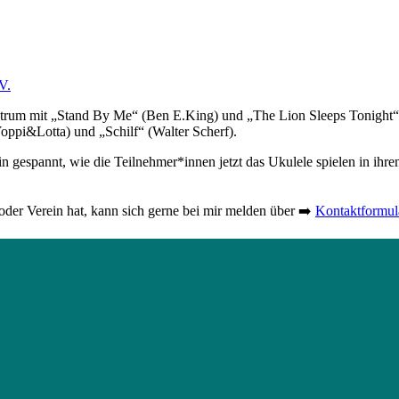
V.
kstrum mit „Stand By Me“ (Ben E.King) und „The Lion Sleeps Tonight
oppi&Lotta) und „Schilf“ (Walter Scherf).
in gespannt, wie die Teilnehmer*innen jetzt das Ukulele spielen in ihre
der Verein hat, kann sich gerne bei mir melden über ➡️
Kontaktformul