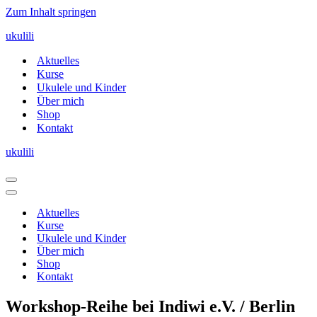
Zum Inhalt springen
ukulili
Aktuelles
Kurse
Ukulele und Kinder
Über mich
Shop
Kontakt
ukulili
Navigationsmenü
Navigationsmenü
Aktuelles
Kurse
Ukulele und Kinder
Über mich
Shop
Kontakt
Workshop-Reihe bei Indiwi e.V. / Berlin